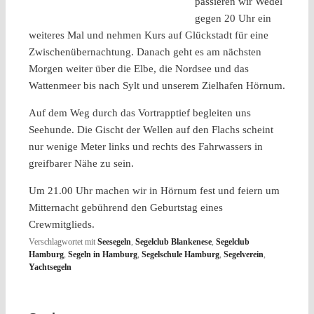
passieren wir Wedel
gegen 20 Uhr ein
weiteres Mal und nehmen Kurs auf Glückstadt für eine
Zwischenübernachtung. Danach geht es am nächsten
Morgen weiter über die Elbe, die Nordsee und das
Wattenmeer bis nach Sylt und unserem Zielhafen Hörnum.
Auf dem Weg durch das Vortrapptief begleiten uns
Seehunde. Die Gischt der Wellen auf den Flachs scheint
nur wenige Meter links und rechts des Fahrwassers in
greifbarer Nähe zu sein.
Um 21.00 Uhr machen wir in Hörnum fest und feiern um
Mitternacht gebührend den Geburtstag eines
Crewmitglieds.
Verschlagwortet mit
Seesegeln
,
Segelclub Blankenese
,
Segelclub
Hamburg
,
Segeln in Hamburg
,
Segelschule Hamburg
,
Segelverein
,
Yachtsegeln