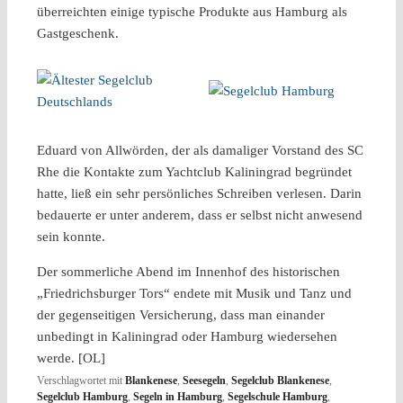
überreichten einige typische Produkte aus Hamburg als
Gastgeschenk.
Eduard von Allwörden, der als damaliger Vorstand des SC
Rhe die Kontakte zum Yachtclub Kaliningrad begründet
hatte, ließ ein sehr persönliches Schreiben verlesen. Darin
bedauerte er unter anderem, dass er selbst nicht anwesend
sein konnte.
Der sommerliche Abend im Innenhof des historischen
„Friedrichsburger Tors“ endete mit Musik und Tanz und
der gegenseitigen Versicherung, dass man einander
unbedingt in Kaliningrad oder Hamburg wiedersehen
werde. [OL]
Verschlagwortet mit
Blankenese
,
Seesegeln
,
Segelclub Blankenese
,
Segelclub Hamburg
,
Segeln in Hamburg
,
Segelschule Hamburg
,