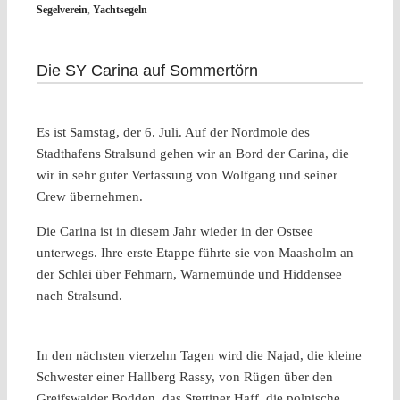
Segelverein
,
Yachtsegeln
Die SY Carina auf Sommertörn
Es ist Samstag, der 6. Juli. Auf der Nordmole des
Stadthafens Stralsund gehen wir an Bord der Carina, die
wir in sehr guter Verfassung von Wolfgang und seiner
Crew übernehmen.
Die Carina ist in diesem Jahr wieder in der Ostsee
unterwegs. Ihre erste Etappe führte sie von Maasholm an
der Schlei über Fehmarn, Warnemünde und Hiddensee
nach Stralsund.
In den nächsten vierzehn Tagen wird die Najad, die kleine
Schwester einer Hallberg Rassy, von Rügen über den
Greifswalder Bodden, das Stettiner Haff, die polnische