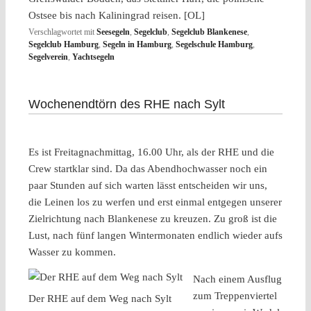
Ostsee bis nach Kaliningrad reisen. [OL]
Verschlagwortet mit
Seesegeln
,
Segelclub
,
Segelclub Blankenese
,
Segelclub Hamburg
,
Segeln in Hamburg
,
Segelschule Hamburg
,
Segelverein
,
Yachtsegeln
Wochenendtörn des RHE nach Sylt
Es ist Freitagnachmittag, 16.00 Uhr, als der RHE und die
Crew startklar sind. Da das Abendhochwasser noch ein
paar Stunden auf sich warten lässt entscheiden wir uns,
die Leinen los zu werfen und erst einmal entgegen unserer
Zielrichtung nach Blankenese zu kreuzen. Zu groß ist die
Lust, nach fünf langen Wintermonaten endlich wieder aufs
Wasser zu kommen.
Nach einem Ausflug
zum Treppenviertel
Der RHE auf dem Weg nach Sylt