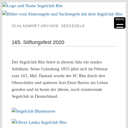
▼
Menü
SCHLAGWORT-ARCHIVE:
SEESEGELN
▼
▼
165. Stiftungsfest 2020
▼
Der Segelclub Rhe feiert in diesem Jahr ein rundes
▼
Jubiläum. Seine Gründung 1855 jährt sich im Februar
zum 165. Mal. Damals wurde der SC Rhe durch den
▼
Oberschüler und späteren Arzt Ernst Burow ins Leben
gerufen und ist heute der älteste, noch existierende
Segelclub in Deutschland.