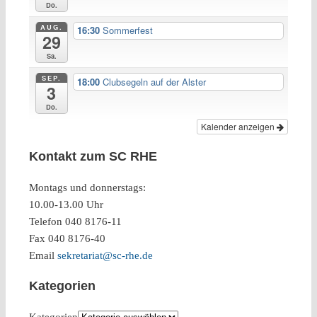
Do.
AUG.
16:30
Sommerfest
29
Sa.
SEP.
18:00
Clubsegeln auf der Alster
3
Do.
Kalender anzeigen
Kontakt zum SC RHE
Montags und donnerstags:
10.00-13.00 Uhr
Telefon 040 8176-11
Fax 040 8176-40
Email
sekretariat@sc-rhe.de
Kategorien
Kategorien