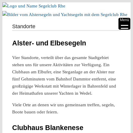
▼
Menü
Standorte
▼
Alster- und Elbesegeln
▼
▼
Vier Standorte, verteilt über das gesamte Stadtgebiet
stehen uns für unsere Aktivitäten zur Verfügung. Ein
▼
Clubhaus am Elbufer, eine Steganlage an der Alster nur
▼
fünf Gehminutem vom Bahnhof Dammtor entfernt, eine
großzügige Werkstatt mit Winterlager in Bahrenfeld und
der Heimathafen unserer Yachten in Wedel.
Viele Orte an denen wir uns gemeinsam treffen, segeln,
Boote bauen oder feiern.
Clubhaus Blankenese