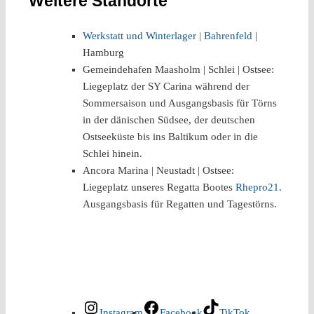
Weitere Standorte
Werkstatt und Winterlager | Bahrenfeld
|
Hamburg
Gemeindehafen Maasholm | Schlei | Ostsee:
Liegeplatz der SY Carina während der
Sommersaison und Ausgangsbasis für Törns
in der dänischen Südsee, der deutschen
Ostseeküste bis ins Baltikum oder in die
Schlei hinein.
Ancora Marina | Neustadt | Ostsee:
Liegeplatz unseres Regatta Bootes
Rhepro21
.
Ausgangsbasis für Regatten und Tagestörns.
Instagram
Facebook
TikTok