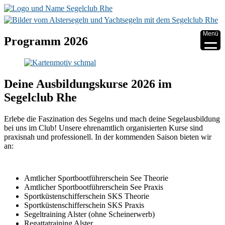
▼
Menü
Programm 2026
▼
▼
Deine Ausbildungskurse 2026 im
▼
Segelclub Rhe
▼
Erlebe die Faszination des Segelns und mach deine Segelausbildung
bei uns im Club! Unsere ehrenamtlich organisierten Kurse sind
▼
praxisnah und professionell. In der kommenden Saison bieten wir
an:
Amtlicher Sportbootführerschein See Theorie
Amtlicher Sportbootführerschein See Praxis
Sportküstenschifferschein SKS Theorie
Sportküstenschifferschein SKS Praxis
Segeltraining Alster (ohne Scheinerwerb)
Regattatraining Alster