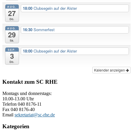
AUG.
18:00
Clubsegeln auf der Alster
27
Do.
AUG.
16:30
Sommerfest
29
Sa.
SEP.
18:00
Clubsegeln auf der Alster
3
Do.
Kalender anzeigen
Kontakt zum SC RHE
Montags und donnerstags:
10.00-13.00 Uhr
Telefon 040 8176-11
Fax 040 8176-40
Email
sekretariat@sc-rhe.de
Kategorien