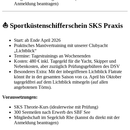
Anmeldung beantragen)
⛵ Sportküstenschifferschein SKS Praxis
Start: ab Ende April 2026
Praktisches Manövertraining mit unserer Clubyacht
„Lichtblick“
Termine: Tagestrainings an Wochenenden
Kosten: 480 € inkl. Tagegeld für die Yacht, Skipper und
Nebenkosten, aber zuzüglich Prüfungsgebühren des DSV
Besonderes Extra: Mit der inbegriffenen Lichtblick Flatrate
könnt ihr in der gesamten Saison von ca. April bis Oktober
tagegeldfrei auf dem Lichtblick mitsegeln (auf allen
angebotenen Törns).
Voraussetzungen:
SKS Theorie-Kurs (idealerweise mit Prüfung)
300 Seemeilen nach Erwerb des SBF See
Mitgliedschaft im Segelclub Rhe (kannst du direkt mit der
Anmeldung beantragen)