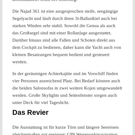
Die Najad 361 ist eine ausgesprochen steife, seegängige
Segelyacht und läuft durch ihren 3t-Ballastkiel auch bei
starken Winden sehr stabil. Sowohl die Genua als auch
das Großsegel sind mit einer Rollanlage ausgestattet.
Darüber hinaus sind alle Fallen und Schoten direkt aus
dem Cockpit zu bedienen, daher kann die Yacht auch von
kleinen Besatzungen bequem bedient und gesteuert
werden.
In der geräumigen Achterkajüte und im Vorschiff finden
vier Personen ausreichend Platz. Bei Bedarf können auch
die beiden Salonsofas in zwei weitere Kojen umgewandelt
werden. Große Skylights und Seitenfenster sorgen auch
unter Deck für viel Tageslicht.
Das Revier
Die Ausstattung ist für kurze Törn und längere
Seereisen
gleichermaßen gut geeignet: GPS Wegepunktnavigation,