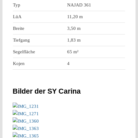
Typ
NAJAD 361
LüA
11,20 m
Breite
3,50 m
Tiefgang
1,83 m
Segelfläche
65 m²
Kojen
4
Bilder der SY Carina