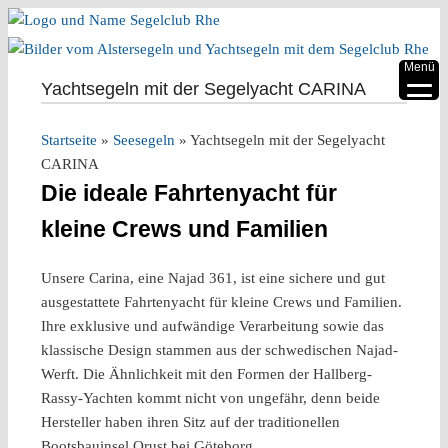
▼
Menü
Yachtsegeln mit der Segelyacht CARINA
▼
Startseite
»
Seesegeln
»
Yachtsegeln mit der Segelyacht
▼
CARINA
▼
Die ideale Fahrtenyacht für
▼
kleine Crews und Familien
▼
Unsere Carina, eine Najad 361, ist eine sichere und gut
ausgestattete Fahrtenyacht für kleine Crews und Familien.
Ihre exklusive und aufwändige Verarbeitung sowie das
klassische Design stammen aus der schwedischen Najad-
Werft. Die Ähnlichkeit mit den Formen der Hallberg-
Rassy-Yachten kommt nicht von ungefähr, denn beide
Hersteller haben ihren Sitz auf der traditionellen
Bootsbauinsel Orust bei Göteborg.