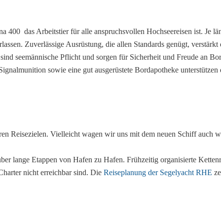
 400 das Arbeitstier für alle anspruchsvollen Hochseereisen ist. Je 
rlassen. Zuverlässige Ausrüstung, die allen Standards genügt, verstärk
nd seemännische Pflicht und sorgen für Sicherheit und Freude an Bor
Signalmunition sowie eine gut ausgerüstete Bordapotheke unterstützen 
en Reisezielen. Vielleicht wagen wir uns mit dem neuen Schiff auch 
über lange Etappen von Hafen zu Hafen. Frühzeitig organisierte Ketten
harter nicht erreichbar sind. Die
Reiseplanung der Segelyacht RHE
ze