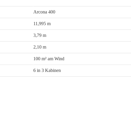
Arcona 400
11,995 m
3,79 m
2,10 m
100 m² am Wind
6 in 3 Kabinen