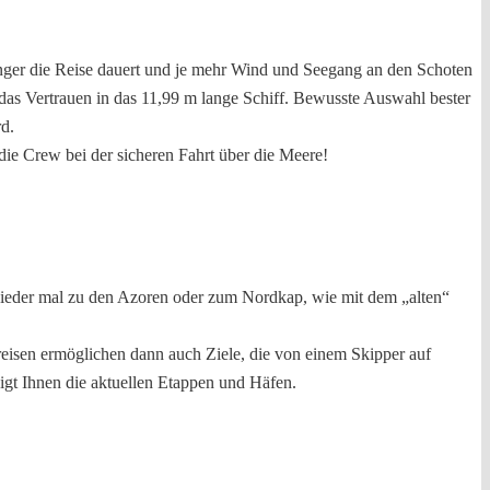
länger die Reise dauert und je mehr Wind und Seegang an den Schoten
t das Vertrauen in das 11,99 m lange Schiff. Bewusste Auswahl bester
d.
die Crew bei der sicheren Fahrt über die Meere!
wieder mal zu den Azoren oder zum Nordkap, wie mit dem „alten“
reisen ermöglichen dann auch Ziele, die von einem Skipper auf
igt Ihnen die aktuellen Etappen und Häfen.