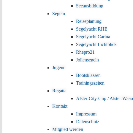
Seeausbildung
Segeln
Reiseplanung
Segelyacht RHE
Segelyacht Carina
Segelyacht Lichtblick
Rhepro21
Jollensegeln
Jugend
Bootsklassen
Trainingszeiten
Regatta
Alster-City-Cup / Alster-Wass
Kontakt
Impressum
Datenschutz
Mitglied werden