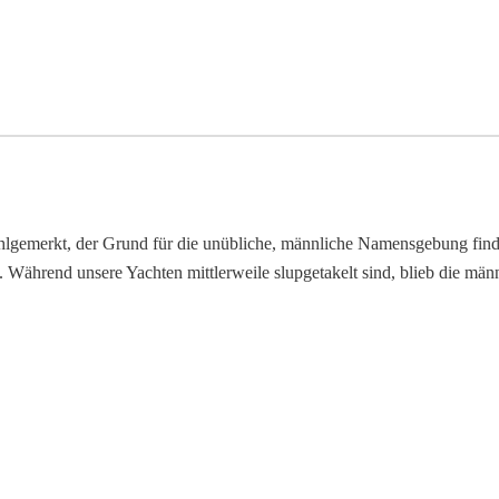
emerkt, der Grund für die unübliche, männliche Namensgebung findet 
. Während unsere Yachten mittlerweile slupgetakelt sind, blieb die mä