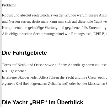
Problem!
Robust und absolut seetauglich, zwei der Gründe warum unsere Arcona
und Nerven zerren, desto mehr kann man sich auf diese tolle Yacht ve
Komponenten, regelmäßige Wartung und gegebenenfalls Erneuerung si
Alle obligatorischen Seenotrettungsmittel wie Rettungsinsel, EPIRB, 
Die Fahrtgebiete
Törns auf Nord- und Ostsee sowie auf dem Atlantik gehören zu unser
RHE geschehen.
Erfahrene Skipper jeden Alters führen die Yacht und ihre Crew auch 
eigenem Kiel (bei begrenztem Zeitaufwand) oder bei der klassischen C
Die Yacht „RHE“ im Überblick