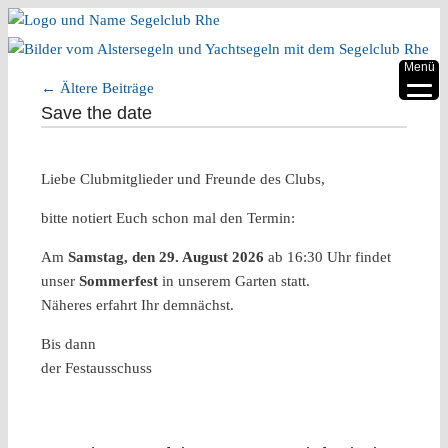
▼
Menü
←
Ältere Beiträge
▼
Artikelnavigation
Save the date
▼
Liebe Clubmitglieder und Freunde des Clubs,
▼
bitte notiert Euch schon mal den Termin:
▼
Am
Samstag, den 29. August 2026
ab 16:30 Uhr findet
▼
unser
Sommerfest
in unserem Garten statt.
Näheres erfahrt Ihr demnächst.
Bis dann
der Festausschuss