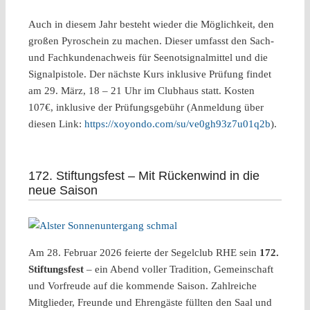
Auch in diesem Jahr besteht wieder die Möglichkeit, den
großen Pyroschein zu machen. Dieser umfasst den Sach-
und Fachkundenachweis für Seenotsignalmittel und die
Signalpistole. Der nächste Kurs inklusive Prüfung findet
am 29. März, 18 – 21 Uhr im Clubhaus statt. Kosten
107€, inklusive der Prüfungsgebühr (Anmeldung über
diesen Link:
https://xoyondo.com/su/ve0gh93z7u01q2b
).
172. Stiftungsfest – Mit Rückenwind in die
neue Saison
Am 28. Februar 2026 feierte der Segelclub RHE sein
172.
Stiftungsfest
– ein Abend voller Tradition, Gemeinschaft
und Vorfreude auf die kommende Saison. Zahlreiche
Mitglieder, Freunde und Ehrengäste füllten den Saal und