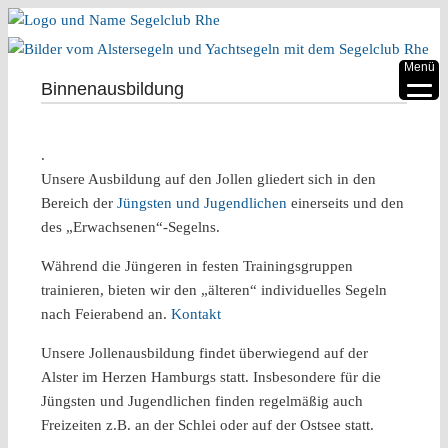
▼
Menü
Binnenausbildung
▼
▼
.
Unsere Ausbildung auf den Jollen gliedert sich in den
▼
Bereich der
Jüngsten und Jugendlichen
einerseits und den
▼
des „Erwachsenen“-Segelns.
▼
Während die Jüngeren in festen Trainingsgruppen
trainieren, bieten wir den „älteren“ individuelles Segeln
nach Feierabend an.
Kontakt
Unsere Jollenausbildung findet überwiegend auf der
Alster im Herzen Hamburgs statt. Insbesondere für die
Jüngsten und Jugendlichen finden regelmäßig auch
Freizeiten z.B. an der Schlei oder auf der Ostsee statt.