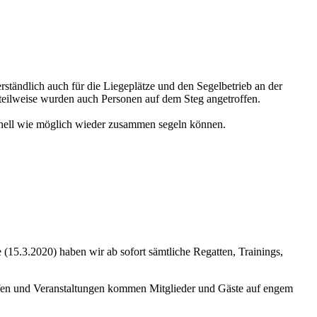
rständlich auch für die Liegeplätze und den Segelbetrieb an der
, teilweise wurden auch Personen auf dem Steg angetroffen.
chnell wie möglich wieder zusammen segeln können.
5.3.2020) haben wir ab sofort sämtliche Regatten, Trainings,
iffen und Veranstaltungen kommen Mitglieder und Gäste auf engem