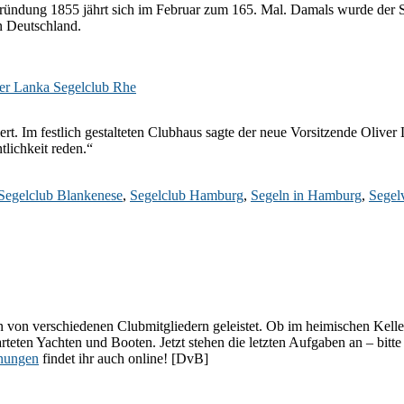
 Gründung 1855 jährt sich im Februar zum 165. Mal. Damals wurde der
in Deutschland.
. Im festlich gestalteten Clubhaus sagte der neue Vorsitzende Oliver 
lichkeit reden.“
Segelclub Blankenese
,
Segelclub Hamburg
,
Segeln in Hamburg
,
Segel
on verschiedenen Clubmitgliedern geleistet. Ob im heimischen Keller, 
rteten Yachten und Booten. Jetzt stehen die letzten Aufgaben an – bitte
anungen
findet ihr auch online! [DvB]