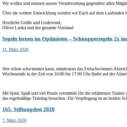
Wir wollen und müssen unsere Verantwortung gegenüber allen Mitgli
Über die weitere Entwicklung werden wir Euch auf dem Laufenden hal
Herzliche Grüße und Godewind,
Oliver Lanka und der gesamte Vorstand
Segeln lernen im Optimisten – Schnuppersegeln 2x im
11. März 2020
Wer schon schwimmen kann, mindestens das Freischwimmer-Abzeichen ha
Wochenende in der Zeit von 10:00 bis 17:00 Uhr findet auf der Alster
Mit Spiel, Spaß und viel Praxis vermitteln Dir die erfahrenen Train
das regelmäßige Training besuchen. Für Verpflegung ist an beiden 
165. Stiftungsfest 2020
7. März 2020