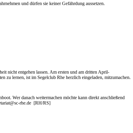
ahrnehmen und dürfen sie keiner Gefährdung aussetzen.
it nicht entgehen lassen. Am ersten und am dritten April-
ten zu lernen, ist im Segelclub Rhe herzlich eingeladen, mitzumachen.
stenboot. Wer danach weitermachen möchte kann direkt anschließend
kretariat@sc-rhe.de [RH/RS]