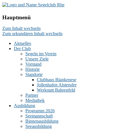
Hauptmenü
Zum Inhalt wechseln
Zum sekundären Inhalt wechseln
Aktuelles
Der Club
Segeln im Verein
Unsere Ziele
Vorstand
Historie
Standorte
Clubhaus Blankenese
Jollenhafen Alsterufer
Werkstatt Bahrenfeld
Partner
Mediathek
Ausbildung
Programm 2026
Seemannschaft
Binnenausbildung
Seeausbildung