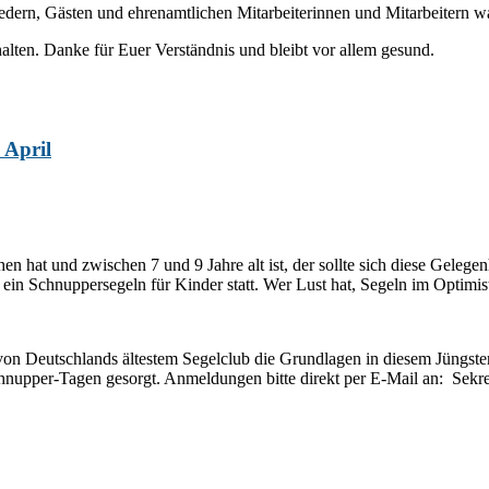
edern, Gästen und ehrenamtlichen Mitarbeiterinnen und Mitarbeitern w
ten. Danke für Euer Verständnis und bleibt vor allem gesund.
 April
t und zwischen 7 und 9 Jahre alt ist, der sollte sich diese Gelegenhe
 ein Schnuppersegeln für Kinder statt. Wer Lust hat, Segeln im Optimis
er von Deutschlands ältestem Segelclub die Grundlagen in diesem Jüng
Schnupper-Tagen gesorgt. Anmeldungen bitte direkt per E-Mail an: Se