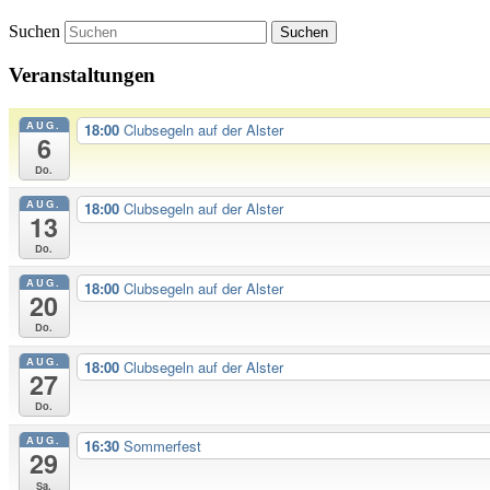
Suchen
Veranstaltungen
AUG.
18:00
Clubsegeln auf der Alster
6
Do.
AUG.
18:00
Clubsegeln auf der Alster
13
Do.
AUG.
18:00
Clubsegeln auf der Alster
20
Do.
AUG.
18:00
Clubsegeln auf der Alster
27
Do.
AUG.
16:30
Sommerfest
29
Sa.