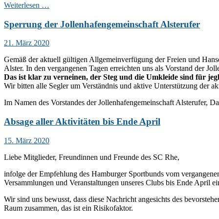
Weiterlesen …
Sperrung der Jollenhafengemeinschaft Alsterufer
21. März 2020
Gemäß der aktuell gültigen Allgemeinverfügung der Freien und Hansest
Alster. In den vergangenen Tagen erreichten uns als Vorstand der Jol
Das ist klar zu verneinen, der Steg und die Umkleide sind für je
Wir bitten alle Segler um Verständnis und aktive Unterstützung der
Im Namen des Vorstandes der Jollenhafengemeinschaft Alsterufer, Da
Absage aller Aktivitäten bis Ende April
15. März 2020
Liebe Mitglieder, Freundinnen und Freunde des SC Rhe,
infolge der Empfehlung des Hamburger Sportbunds vom vergangenen F
Versammlungen und Veranstaltungen unseres Clubs bis Ende April ein
Wir sind uns bewusst, dass diese Nachricht angesichts des bevorste
Raum zusammen, das ist ein Risikofaktor.