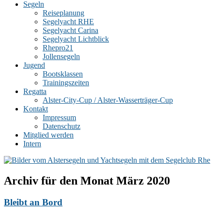
Segeln
Reiseplanung
Segelyacht RHE
Segelyacht Carina
Segelyacht Lichtblick
Rhepro21
Jollensegeln
Jugend
Bootsklassen
Trainingszeiten
Regatta
Alster-City-Cup / Alster-Wasserträger-Cup
Kontakt
Impressum
Datenschutz
Mitglied werden
Intern
Archiv für den Monat
März 2020
Bleibt an Bord