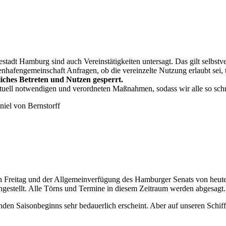
adt Hamburg sind auch Vereinstätigkeiten untersagt. Das gilt selbstve
lenhafengemeinschaft Anfragen, ob die vereinzelte Nutzung erlaubt sei
gliches Betreten und Nutzen gesperrt.
 aktuell notwendigen und verordneten Maßnahmen, sodass wir alle so s
niel von Bernstorff
reitag und der Allgemeinverfügung des Hamburger Senats von heute (1
gestellt. Alle Törns und Termine in diesem Zeitraum werden abgesagt.
henden Saisonbeginns sehr bedauerlich erscheint. Aber auf unseren Sch