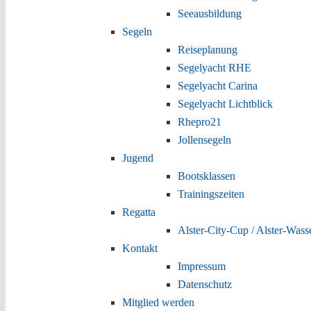
Seeausbildung
Segeln
Reiseplanung
Segelyacht RHE
Segelyacht Carina
Segelyacht Lichtblick
Rhepro21
Jollensegeln
Jugend
Bootsklassen
Trainingszeiten
Regatta
Alster-City-Cup / Alster-Wass
Kontakt
Impressum
Datenschutz
Mitglied werden