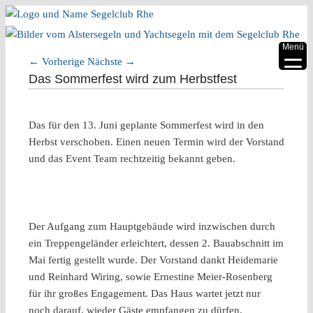
▼
Menü
←
Vorherige
Nächste
→
▼
Artikelnavigation
Das Sommerfest wird zum Herbstfest
▼
Das für den 13. Juni geplante Sommerfest wird in den
▼
Herbst verschoben. Einen neuen Termin wird der Vorstand
▼
und das Event Team rechtzeitig bekannt geben.
▼
Der Aufgang zum Hauptgebäude wird inzwischen durch
ein Treppengeländer erleichtert, dessen 2. Bauabschnitt im
Mai fertig gestellt wurde. Der Vorstand dankt Heidemarie
und Reinhard Wiring, sowie Ernestine Meier-Rosenberg
für ihr großes Engagement. Das Haus wartet jetzt nur
noch darauf, wieder Gäste empfangen zu dürfen.