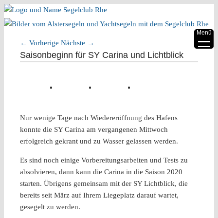
▼
Menü
←
Vorherige
Nächste
→
▼
Artikelnavigation
Saisonbeginn für SY Carina und Lichtblick
▼
▼
▼
Nur wenige Tage nach Wiedereröffnung des Hafens
▼
konnte die SY Carina am vergangenen Mittwoch
erfolgreich gekrant und zu Wasser gelassen werden.
Es sind noch einige Vorbereitungsarbeiten und Tests zu
absolvieren, dann kann die Carina in die Saison 2020
starten. Übrigens gemeinsam mit der SY Lichtblick, die
bereits seit März auf Ihrem Liegeplatz darauf wartet,
gesegelt zu werden.