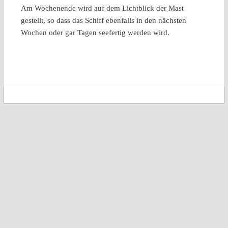
Am Wochenende wird auf dem Lichtblick der Mast
gestellt, so dass das Schiff ebenfalls in den nächsten
Wochen oder gar Tagen seefertig werden wird.
Copyright 2026 Segelclub Rhe e.V.