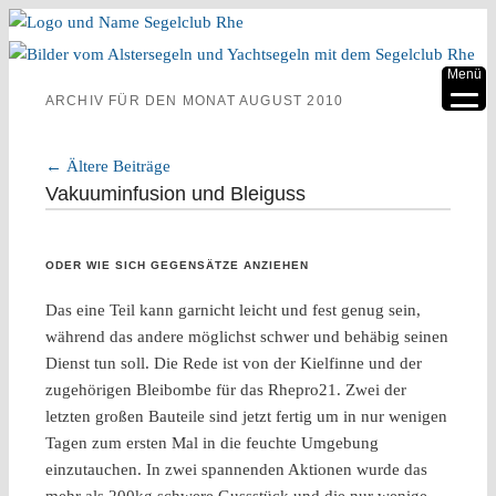
▼
Menü
ARCHIV FÜR DEN MONAT
AUGUST 2010
▼
▼
←
Ältere Beiträge
Artikelnavigation
Vakuuminfusion und Bleiguss
▼
▼
ODER WIE SICH GEGENSÄTZE ANZIEHEN
▼
Das eine Teil kann garnicht leicht und fest genug sein,
während das andere möglichst schwer und behäbig seinen
Dienst tun soll. Die Rede ist von der Kielfinne und der
zugehörigen Bleibombe für das Rhepro21. Zwei der
letzten großen Bauteile sind jetzt fertig um in nur wenigen
Tagen zum ersten Mal in die feuchte Umgebung
einzutauchen. In zwei spannenden Aktionen wurde das