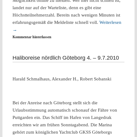
Möglichkeit online zu melden. Wer hier nicht schnell ist,
landet nur auf der Warteliste, denn es gibt eine
Höchstteilnehmerzahl. Bereits nach wenigen Minuten ist
erfahrungsgemäß die Meldeliste schnell voll.
Weiterlesen
→
Kommentar hinterlassen
Haliboreise nördlich Göteborg 4. – 9.7.2010
Harald Schmalhaus, Alexander H., Robert Sobanski
Bei der Anreise nach Göteborg stellt sich die
Urlaubsstimmung automatisch schonauf der Fähre von
Puttgarden ein. Das Schiff im Hafen von Langedrak
erreichten wir am frühen Sonntagabend. Die Marina
gehört zum königlichen Yachtclub GKSS Göteborgs