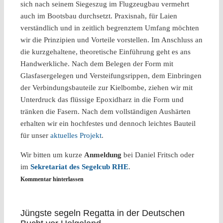
sich nach seinem Siegeszug im Flugzeugbau vermehrt
auch im Bootsbau durchsetzt. Praxisnah, für Laien
verständlich und in zeitlich begrenztem Umfang möchten
wir die Prinzipien und Vorteile vorstellen. Im Anschluss an
die kurzgehaltene, theoretische Einführung geht es ans
Handwerkliche. Nach dem Belegen der Form mit
Glasfasergelegen und Versteifungsrippen, dem Einbringen
der Verbindungsbauteile zur Kielbombe, ziehen wir mit
Unterdruck das flüssige Epoxidharz in die Form und
tränken die Fasern. Nach dem vollständigen Aushärten
erhalten wir ein hochfestes und dennoch leichtes Bauteil
für unser
aktuelles Projekt
.
Wir bitten um kurze
Anmeldung
bei Daniel Fritsch oder
im
Sekretariat des Segelcub RHE
.
Kommentar hinterlassen
Jüngste segeln Regatta in der Deutschen