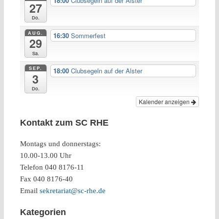
18:00
Clubsegeln auf der Alster
27
Do.
AUG.
16:30
Sommerfest
29
Sa.
SEP.
18:00
Clubsegeln auf der Alster
3
Do.
Kalender anzeigen
Kontakt zum SC RHE
Montags und donnerstags:
10.00-13.00 Uhr
Telefon 040 8176-11
Fax 040 8176-40
Email
sekretariat@sc-rhe.de
Kategorien