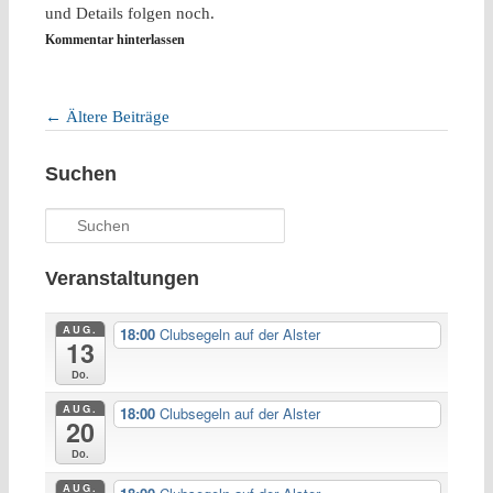
und Details folgen noch.
Kommentar hinterlassen
←
Ältere Beiträge
Artikelnavigation
Suchen
Suchen
Veranstaltungen
AUG.
18:00
Clubsegeln auf der Alster
13
Do.
AUG.
18:00
Clubsegeln auf der Alster
20
Do.
AUG.