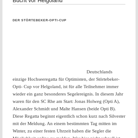
Bucht vor Helgoland
DER STÖRTEBEKER-OPTI-CUP
Deutschlands
einzige Hochseeregatta für Optimisten, der Störtebeker-
Opti- Cup vor Helgoland, ist für alle Teilnehmer immer
wieder ein ganz besonderes Segelereignis. In diesem Jahr
waren für den SC Rhe am Start: Jonas Holweg (Opti A),
Alexander Schmidt und Malte Hansen (beide Opti B).
Diese Regatta beginnt eigentlich schon kurz nach Silvester
mit der Meldung. An einem bestimmten Tag mitten im
Winter, zu einer festen Uhrzeit haben die Segler die