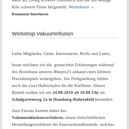
mehr als 200kg schwere Gussstück und die nur wenige
Kilo schwere Finne hergestellt.
Weiterlesen
→
Kommentar hinterlassen
Workshop Vakuuminfusion
Liebe Mitglieder, Gäste, Interessierte, Profis und Laien,
heute möchten wir die gemachten Erfahrungen während
des Bootsbaus unseres Rhepro21 anhand eines kleinen
Praxisbeispiels weitergeben. Zur Fertigstellung fehlen
noch die zwei Halbschalen für die Kielfinne. Dieses
Bauteil wollen wir am
24.08.2010 ab 18.00 Uhr
im
Schulgartenweg 2a in Hamburg-Bahrenfeld
herstellen.
Zum Einsatz kommt dabei das
Vakuuminfusionsverfahren
, einem fortschrittlichen
Herstellungsverfahren für Faserverbundbauteile, welches