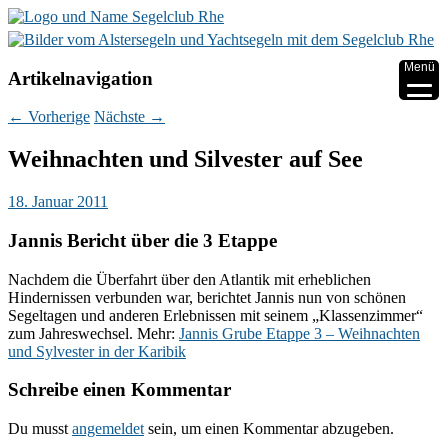
▼
Menü
Artikelnavigation
▼
←
Vorherige
Nächste
→
▼
Weihnachten und Silvester auf See
▼
18. Januar 2011
▼
Jannis Bericht über die 3 Etappe
▼
Nachdem die Überfahrt über den Atlantik mit erheblichen
Hindernissen verbunden war, berichtet Jannis nun von schönen
Segeltagen und anderen Erlebnissen mit seinem „Klassenzimmer“
zum Jahreswechsel. Mehr:
Jannis Grube Etappe 3 – Weihnachten
und Sylvester in der Karibik
Schreibe einen Kommentar
Du musst
angemeldet
sein, um einen Kommentar abzugeben.