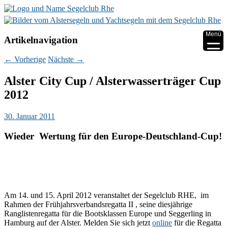
▼
Menü
Artikelnavigation
▼
←
Vorherige
Nächste
→
▼
Alster City Cup / Alsterwasserträger Cup
2012
▼
▼
30. Januar 2011
Wieder Wertung für den Europe-Deutschland-Cup!
▼
Am 14. und 15. April 2012 veranstaltet der Segelclub RHE, im
Rahmen der Frühjahrsverbandsregatta II , seine diesjährige
Ranglistenregatta für die Bootsklassen Europe und Seggerling in
Hamburg auf der Alster. Melden Sie sich jetzt
online
für die Regatta