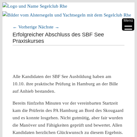
▼
Menü
←
Vorherige
Nächste
→
▼
Artikelnavigation
Erfolgreicher Abschluss des SBF See
Praxiskurses
▼
▼
▼
Alle Kandidaten der SBF See Ausbildung haben am
▼
10.10. ihre praktische Prüfung in Hamburg an der Bille
auf Anhieb bestanden.
Bereits fünfzehn Minuten vor der vereinbarten Startzeit
kam die Prüferin des PA Hamburg an Bord des Skougaard
und es konnte losgehen. Nicht gutmütig, aber fair wurden
die Manöver und Fähigkeiten geprüft und bewertet. Allen
Kandidaten herzlichen Glückwunsch zu diesem Ergebnis.