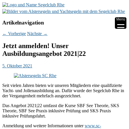
▼
Menü
Artikelnavigation
▼
←
Vorherige
Nächste
→
▼
Jetzt anmelden! Unser
Ausbildungsangebot 2021|22
▼
▼
5. Oktober 2021
▼
Seit vielen Jahren bieten wir unseren Mitgliedern eine qualifizierte
Yacht- und Jollenausbildung an. Dafür wurde der Segelclub Rhe in
der Vergangenheit mehrfach ausgezeichnet.
Das Angebot 2021|22 umfasst die Kurse SBF See Theorie, SKS
Theorie, SBF See Praxis inklusive Prüfung und SKS Praxis
inklusive Prüfungsfahrt.
Anmeldung und weitere Informationen unter
www.sc-