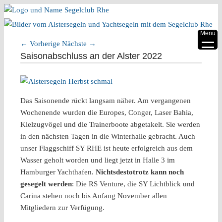
▼
Menü
←
Vorherige
Nächste
→
▼
Artikelnavigation
Saisonabschluss an der Alster 2022
▼
▼
Das Saisonende rückt langsam näher. Am vergangenen
▼
Wochenende wurden die Europes, Conger, Laser Bahia,
Kielzugvögel und die Trainerboote abgetakelt. Sie werden
▼
in den nächsten Tagen in die Winterhalle gebracht. Auch
unser Flaggschiff SY RHE ist heute erfolgreich aus dem
Wasser geholt worden und liegt jetzt in Halle 3 im
Hamburger Yachthafen.
Nichtsdestotrotz kann noch
gesegelt werden
: Die RS Venture, die SY Lichtblick und
Carina stehen noch bis Anfang November allen
Mitgliedern zur Verfügung.