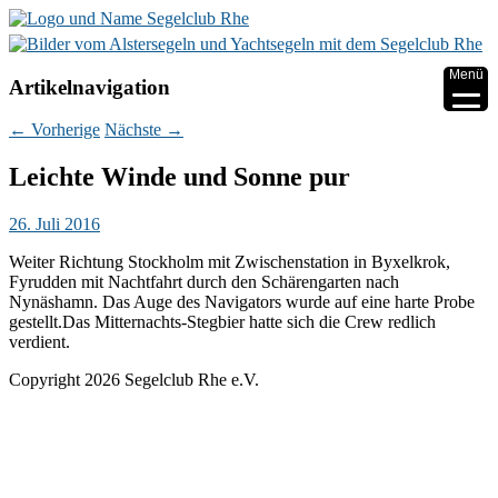
▼
Menü
Artikelnavigation
▼
←
Vorherige
Nächste
→
▼
Leichte Winde und Sonne pur
▼
26. Juli 2016
▼
Weiter Richtung Stockholm mit Zwischenstation in Byxelkrok,
Fyrudden mit Nachtfahrt durch den Schärengarten nach
▼
Nynäshamn. Das Auge des Navigators wurde auf eine harte Probe
gestellt.Das Mitternachts-Stegbier hatte sich die Crew redlich
verdient.
Copyright 2026 Segelclub Rhe e.V.