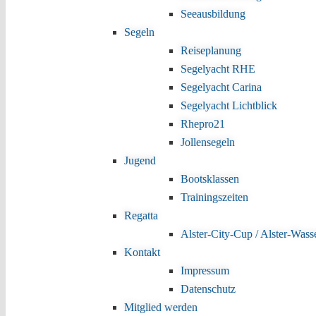
Seeausbildung
Segeln
Reiseplanung
Segelyacht RHE
Segelyacht Carina
Segelyacht Lichtblick
Rhepro21
Jollensegeln
Jugend
Bootsklassen
Trainingszeiten
Regatta
Alster-City-Cup / Alster-Wass
Kontakt
Impressum
Datenschutz
Mitglied werden