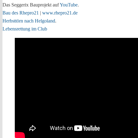
Das Seggerix Bauprojekt auf
YouTube
.
Bau des Rhepro21
|
www.rhepro21.de
Herbsttörn nach Helgoland
.
Lebensrettung im Club