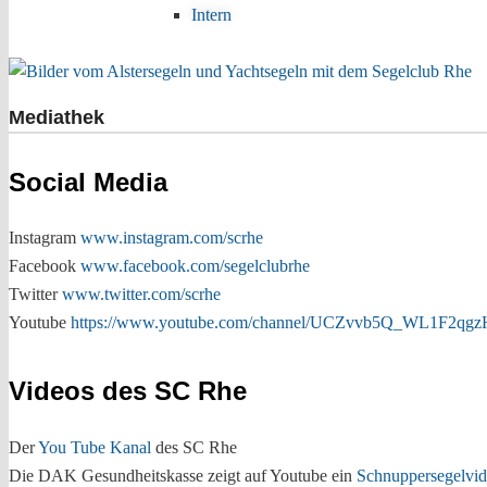
Intern
Mediathek
Social Media
Instagram
www.instagram.com/scrhe
Facebook
www.facebook.com/segelclubrhe
Twitter
www.twitter.com/scrhe
Youtube
https://www.youtube.com/channel/UCZvvb5Q_WL1F2qg
Videos des SC Rhe
Der
You Tube Kanal
des SC Rhe
Die DAK Gesundheitskasse zeigt auf Youtube ein
Schnuppersegelvi