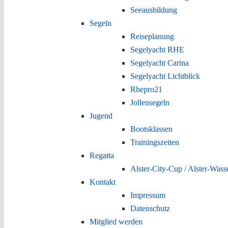
Seeausbildung
Segeln
Reiseplanung
Segelyacht RHE
Segelyacht Carina
Segelyacht Lichtblick
Rhepro21
Jollensegeln
Jugend
Bootsklassen
Trainingszeiten
Regatta
Alster-City-Cup / Alster-Wass
Kontakt
Impressum
Datenschutz
Mitglied werden