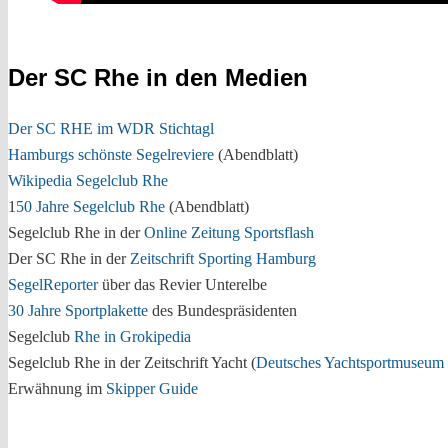
Der SC Rhe in den Medien
Der SC RHE im WDR Stichtagl
Hamburgs schönste Segelreviere
(Abendblatt)
Wikipedia Segelclub Rhe
1
50 Jahre Segelclub Rhe
(Abendblatt)
Segelclub Rhe in der
Online Zeitung Sportsflash
Der SC Rhe in der
Zeitschrift Sporting Hamburg
SegelReporter
über das Revier Unterelbe
30 Jahre Sportplakette
des Bundespräsidenten
Segelclub
Rhe in Grokipedia
Segelclub Rhe in der Zeitschrift Yacht (
Deutsches Yachtsportmuseum 
Erwähnung im
Skipper Guide