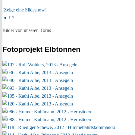
[Zeige eine Slideshow]
◄
1
2
Bilder von unseren Törns
Fotoprojekt Elbtonnen