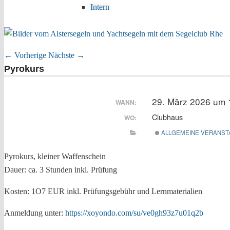
Intern
←
Vorherige
Nächste
→
Artikelnavigation
Pyrokurs
29. März 2026 um 
WANN:
Clubhaus
WO:
ALLGEMEINE VERANST
Pyrokurs, kleiner Waffenschein
Dauer: ca. 3 Stunden inkl. Prüfung
Kosten: 1O7 EUR inkl. Prüfungsgebühr und Lernmaterialien
Anmeldung unter:
https://xoyondo.com/su/ve0gh93z7u01q2b