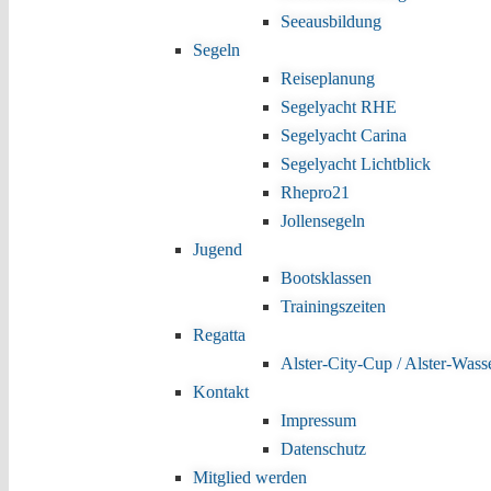
Seeausbildung
Segeln
Reiseplanung
Segelyacht RHE
Segelyacht Carina
Segelyacht Lichtblick
Rhepro21
Jollensegeln
Jugend
Bootsklassen
Trainingszeiten
Regatta
Alster-City-Cup / Alster-Wass
Kontakt
Impressum
Datenschutz
Mitglied werden