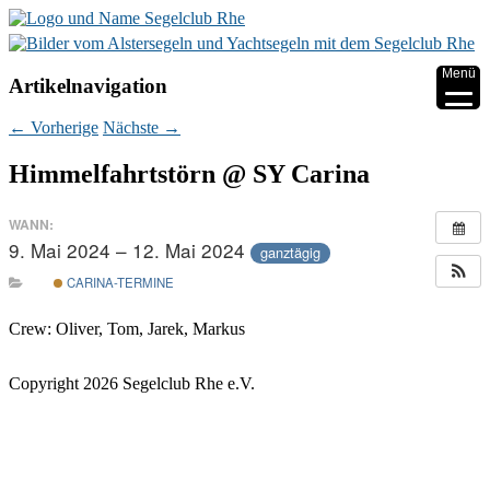
▼
Menü
Artikelnavigation
▼
←
Vorherige
Nächste
→
▼
Himmelfahrtstörn @ SY Carina
▼
WANN:
9. Mai 2024 – 12. Mai 2024
▼
ganztägig
CARINA-TERMINE
▼
Crew: Oliver, Tom, Jarek, Markus
Copyright 2026 Segelclub Rhe e.V.