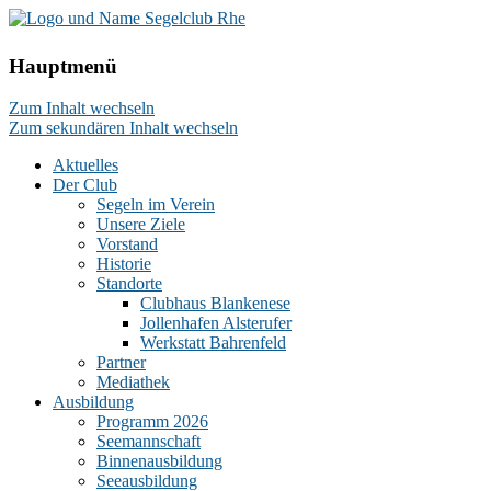
Hauptmenü
Zum Inhalt wechseln
Zum sekundären Inhalt wechseln
Aktuelles
Der Club
Segeln im Verein
Unsere Ziele
Vorstand
Historie
Standorte
Clubhaus Blankenese
Jollenhafen Alsterufer
Werkstatt Bahrenfeld
Partner
Mediathek
Ausbildung
Programm 2026
Seemannschaft
Binnenausbildung
Seeausbildung