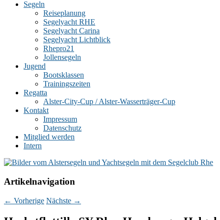
Segeln
Reiseplanung
Segelyacht RHE
Segelyacht Carina
Segelyacht Lichtblick
Rhepro21
Jollensegeln
Jugend
Bootsklassen
Trainingszeiten
Regatta
Alster-City-Cup / Alster-Wasserträger-Cup
Kontakt
Impressum
Datenschutz
Mitglied werden
Intern
Artikelnavigation
←
Vorherige
Nächste
→