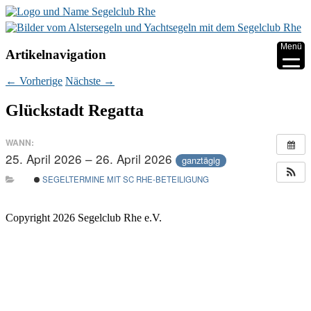
▼
Menü
Artikelnavigation
▼
←
Vorherige
Nächste
→
▼
Glückstadt Regatta
▼
WANN:
25. April 2026 – 26. April 2026
▼
ganztägig
SEGELTERMINE MIT SC RHE-BETEILIGUNG
▼
Copyright 2026 Segelclub Rhe e.V.