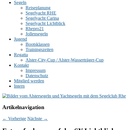
Segeln
Reiseplanung
Segelyacht RHE
Segelyacht Carina
Segelyacht Lichtblick
Rhepro21
Jollensegeln
Jugend
Bootsklassen
Trainingszeiten
Regatta
Alster-City-Cup / Alster-Wasserträger-Cup
Kontakt
Impressum
Datenschutz
Mitglied werden
Intern
Artikelnavigation
←
Vorherige
Nächste
→