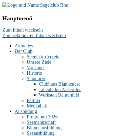
Hauptmenü
Zum Inhalt wechseln
Zum sekundären Inhalt wechseln
Aktuelles
Der Club
Segeln im Verein
Unsere Ziele
Vorstand
Historie
Standorte
Clubhaus Blankenese
Jollenhafen Alsterufer
Werkstatt Bahrenfeld
Partner
Mediathek
Ausbildung
Programm 2026
Seemannschaft
Binnenausbildung
Seeausbildung