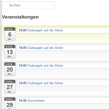
Suchen
Veranstaltungen
AUG.
18:00
Clubsegeln auf der Alster
6
Do.
AUG.
18:00
Clubsegeln auf der Alster
13
Do.
AUG.
18:00
Clubsegeln auf der Alster
20
Do.
AUG.
18:00
Clubsegeln auf der Alster
27
Do.
AUG.
16:30
Sommerfest
29