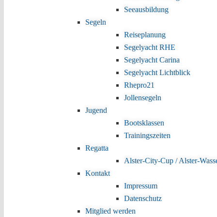
Seeausbildung
Segeln
Reiseplanung
Segelyacht RHE
Segelyacht Carina
Segelyacht Lichtblick
Rhepro21
Jollensegeln
Jugend
Bootsklassen
Trainingszeiten
Regatta
Alster-City-Cup / Alster-Wass
Kontakt
Impressum
Datenschutz
Mitglied werden