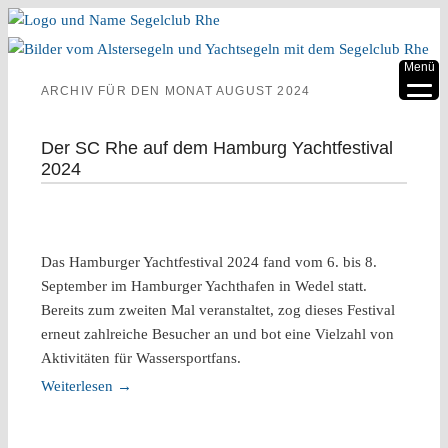
▼
Menü
ARCHIV FÜR DEN MONAT
AUGUST 2024
▼
▼
Der SC Rhe auf dem Hamburg Yachtfestival
2024
▼
▼
Das Hamburger Yachtfestival 2024 fand vom 6. bis 8.
▼
September im Hamburger Yachthafen in Wedel statt.
Bereits zum zweiten Mal veranstaltet, zog dieses Festival
erneut zahlreiche Besucher an und bot eine Vielzahl von
Aktivitäten für Wassersportfans.
Weiterlesen
→