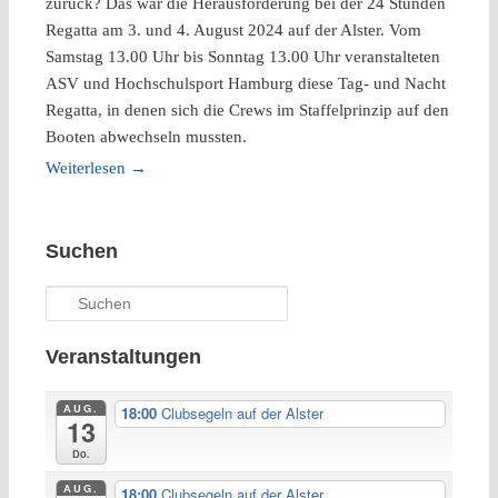
zurück? Das war die Herausforderung bei der 24 Stunden
Regatta am 3. und 4. August 2024 auf der Alster. Vom
Samstag 13.00 Uhr bis Sonntag 13.00 Uhr veranstalteten
ASV und Hochschulsport Hamburg diese Tag- und Nacht
Regatta, in denen sich die Crews im Staffelprinzip auf den
Booten abwechseln mussten.
Weiterlesen
→
Suchen
Suchen
Veranstaltungen
AUG.
18:00
Clubsegeln auf der Alster
13
Do.
AUG.
18:00
Clubsegeln auf der Alster