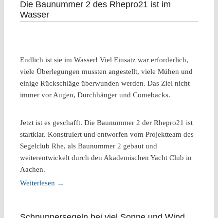
Die Baunummer 2 des Rhepro21 ist im
Wasser
Endlich ist sie im Wasser! Viel Einsatz war erforderlich,
viele Überlegungen mussten angestellt, viele Mühen und
einige Rückschläge überwunden werden. Das Ziel nicht
immer vor Augen, Durchhänger und Comebacks.
Jetzt ist es geschafft. Die Baunummer 2 der Rhepro21 ist
startklar. Konstruiert und entworfen vom Projektteam des
Segelclub Rhe, als Baunummer 2 gebaut und
weiterentwickelt durch den Akademischen Yacht Club in
Aachen.
Weiterlesen
→
Schnuppersegeln bei viel Sonne und Wind