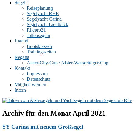
Segeln
Reiseplanung
Segelyacht RHE
Segelyacht Carina
Segelyacht Lichtblick
Rhepro21
Jollensegeln
Jugend
Bootsklassen
Trainingszeiten
Regatta
Alster-City-Cup / Alster-Wasserträger-Cup
Kontakt
Impressum
Datenschutz
Mitglied werden
Intern
Archiv für den Monat
April 2021
SY Carina mit neuem Großsegel