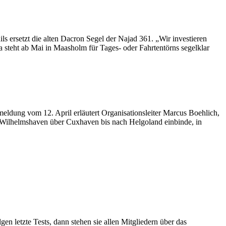
 ersetzt die alten Dacron Segel der Najad 361. „Wir investieren
a steht ab Mai in Maasholm für Tages- oder Fahrtentörns segelklar
emeldung vom 12. April erläutert Organisationsleiter Marcus Boehlich,
 Wilhelmshaven über Cuxhaven bis nach Helgoland einbinde, in
en letzte Tests, dann stehen sie allen Mitgliedern über das