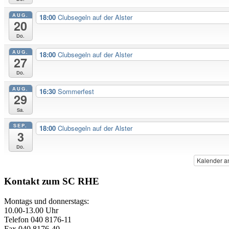
AUG.
18:00
Clubsegeln auf der Alster
20
Do.
AUG.
18:00
Clubsegeln auf der Alster
27
Do.
AUG.
16:30
Sommerfest
29
Sa.
SEP.
18:00
Clubsegeln auf der Alster
3
Do.
Kalender a
Kontakt zum SC RHE
Montags und donnerstags:
10.00-13.00 Uhr
Telefon 040 8176-11
Fax 040 8176-40