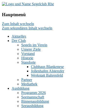
Hauptmenü
Zum Inhalt wechseln
Zum sekundären Inhalt wechseln
Aktuelles
Der Club
Segeln im Verein
Unsere Ziele
Vorstand
Historie
Standorte
Clubhaus Blankenese
Jollenhafen Alsterufer
Werkstatt Bahrenfeld
Partner
Mediathek
Ausbildung
Programm 2026
Seemannschaft
Binnenausbildung
Seeausbildung