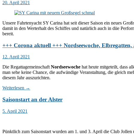
20. April 2021
Unsere Fahrtenyacht SY Carina hat seit dieser Saison ein neues Groß
damit in den Werterhalt des Schiffes und natürlich auch in diie Perf
bereit.
+++ Corona aktuell +++ Nordseewoche, Elbregatten,
12. April 2021
Die Regattagemeinschaft
Nordseewoche
hat heute mitgeteilt, dass 
man sehe keine Chance, die aufwändige Veranstaltung, die gleich m
diesem Jahr auszurichten.
Weiterlesen
→
Saisonstart an der Alster
5. April 2021
Pünktlich zum Saisonstart wurden am 1. und 3. April die Club Jollen u