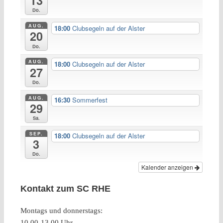
13
Do.
AUG.
18:00
Clubsegeln auf der Alster
20
Do.
AUG.
18:00
Clubsegeln auf der Alster
27
Do.
AUG.
16:30
Sommerfest
29
Sa.
SEP.
18:00
Clubsegeln auf der Alster
3
Do.
Kalender anzeigen
Kontakt zum SC RHE
Montags und donnerstags:
10.00-13.00 Uhr