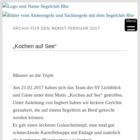
▼
Menü
ARCHIV FÜR DEN MONAT
FEBRUAR 2017
▼
▼
„Kochen auf See“
▼
▼
Männer an die Töpfe
▼
Am 21.01.2017 haben sich das Team der SY Lichtblick
und Gäste unter dem Motto „Kochen auf See“ getroffen.
Unter Anleitung von Ingbert haben wir leckere Gerichte
gezaubert, die auf einem Segeltörn an Bord gekocht
werden können.
Es gab einen leckeren Gulascheintopf, eine total gut
schmeckende Kartoffelsuppe mit Einlage und natürlich