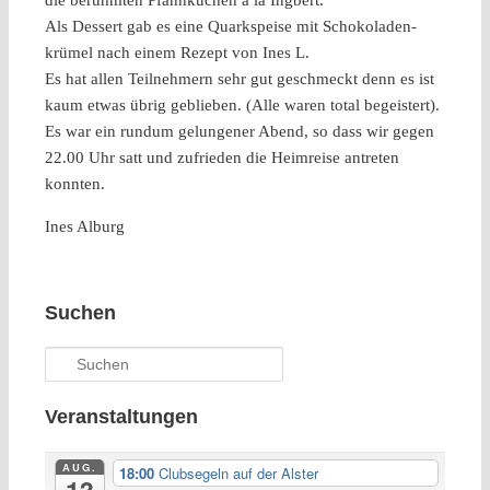
die berühmten Pfannkuchen a la Ingbert.
Als Dessert gab es eine Quarkspeise mit Schokoladen-
krümel nach einem Rezept von Ines L.
Es hat allen Teilnehmern sehr gut geschmeckt denn es ist
kaum etwas übrig geblieben. (Alle waren total begeistert).
Es war ein rundum gelungener Abend, so dass wir gegen
22.00 Uhr satt und zufrieden die Heimreise antreten
konnten.
Ines Alburg
Suchen
Suchen
Veranstaltungen
AUG.
18:00
Clubsegeln auf der Alster