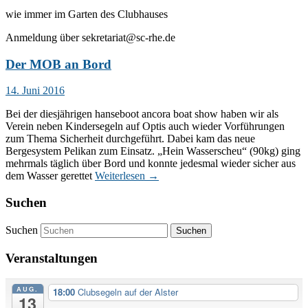
wie immer im Garten des Clubhauses
Anmeldung über sekretariat@sc-rhe.de
Der MOB an Bord
14. Juni 2016
Bei der diesjährigen hanseboot ancora boat show haben wir als
Verein neben Kindersegeln auf Optis auch wieder Vorführungen
zum Thema Sicherheit durchgeführt. Dabei kam das neue
Bergesystem Pelikan zum Einsatz. „Hein Wasserscheu“ (90kg) ging
mehrmals täglich über Bord und konnte jedesmal wieder sicher aus
dem Wasser gerettet
Weiterlesen
→
Suchen
Suchen
Veranstaltungen
AUG.
18:00
Clubsegeln auf der Alster
13