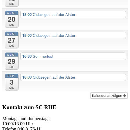
Do.
AUG.
18:00
Clubsegeln auf der Alster
20
Do.
AUG.
18:00
Clubsegeln auf der Alster
27
Do.
AUG.
16:30
Sommerfest
29
Sa.
SEP.
18:00
Clubsegeln auf der Alster
3
Do.
Kalender anzeigen
Kontakt zum SC RHE
Montags und donnerstags:
10.00-13.00 Uhr
Telefon 040 8176-11