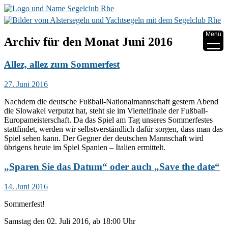
▼
Menü
Archiv für den Monat
Juni 2016
▼
Allez, allez zum Sommerfest
▼
27. Juni 2016
▼
Nachdem die deutsche Fußball-Nationalmannschaft gestern Abend
die Slowakei verputzt hat, steht sie im Viertelfinale der Fußball-
▼
Europameisterschaft. Da das Spiel am Tag unseres Sommerfestes
stattfindet, werden wir selbstverständlich dafür sorgen, dass man das
▼
Spiel sehen kann. Der Gegner der deutschen Mannschaft wird
übrigens heute im Spiel Spanien – Italien ermittelt.
„Sparen Sie das Datum“ oder auch „Save the date“
14. Juni 2016
Sommerfest!
Samstag den 02. Juli 2016, ab 18:00 Uhr